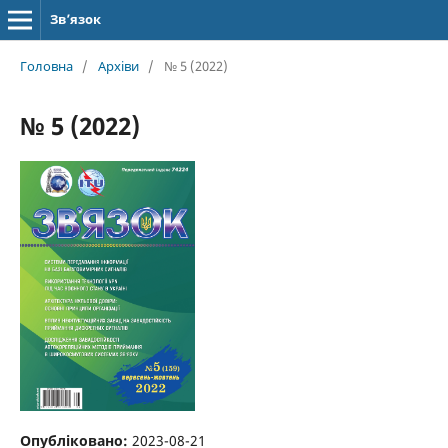
Зв’язок
Головна
/
Архіви
/
№ 5 (2022)
№ 5 (2022)
Опубліковано:
2023-08-21