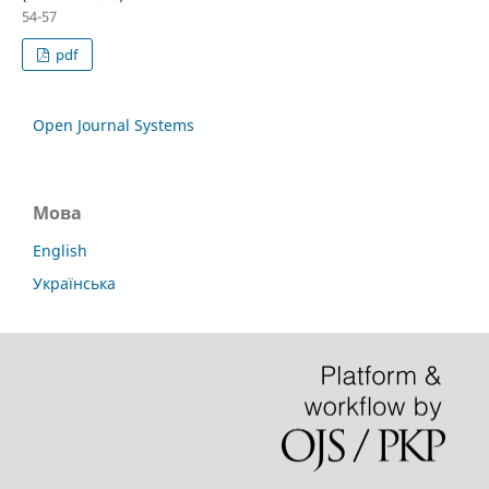
54-57
pdf
Open Journal Systems
Мова
English
Українська