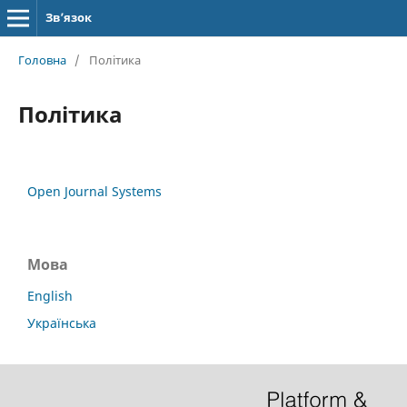
Зв’язок
Головна
/
Політика
Політика
Open Journal Systems
Мова
English
Українська