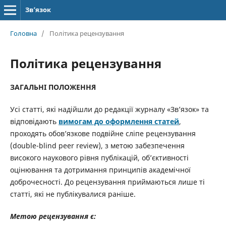
Зв’язок
Головна
/
Політика рецензування
Політика рецензування
ЗАГАЛЬНІ ПОЛОЖЕННЯ
Усі статті, які надійшли до редакції журналу «Зв’язок» та
відповідають
вимогам до оформлення статей
,
проходять обов’язкове подвійне сліпе рецензування
(double-blind peer review), з метою забезпечення
високого наукового рівня публікацій, об’єктивності
оцінювання та дотримання принципів академічної
доброчесності. До рецензування приймаються лише ті
статті, які не публікувалися раніше.
Метою рецензування є: