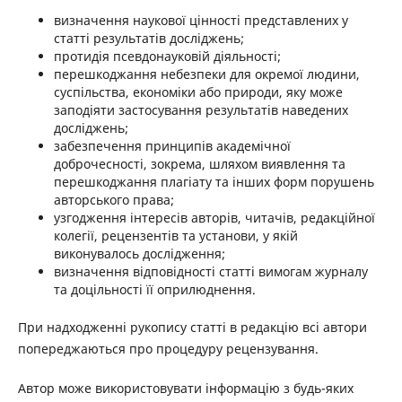
визначення наукової цінності представлених у
статті результатів досліджень;
протидія псевдонауковій діяльності;
перешкоджання небезпеки для окремої людини,
суспільства, економіки або природи, яку може
заподіяти застосування результатів наведених
досліджень;
забезпечення принципів академічної
доброчесності, зокрема, шляхом виявлення та
перешкоджання плагіату та інших форм порушень
авторського права;
узгодження інтересів авторів, читачів, редакційної
колегії, рецензентів та установи, у якій
виконувалось дослідження;
визначення відповідності статті вимогам журналу
та доцільності її оприлюднення.
При надходженні рукопису статті в редакцію всі автори
попереджаються про процедуру рецензування.
Автор може використовувати інформацію з будь-яких