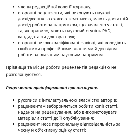
члени редакційної колегії журналу;
сторонні рецензенти, які виконують наукові
дослідження за схожою тематикою, мають достатній
досвід роботи за напрямком, що заявлено у статті,
та, як правило, мають науковий ступінь PhD,
кандидата чи доктора наук;
сторонні висококваліфіковані фахівці, які володіють
глибокими професійними знаннями й досвідом
роботи за вказаним науковим напрямом.
Прізвища та місце роботи рецензентів редакцією не
розголошуються.
Рецензенти проінформовані про наступне:
рукописи є інтелектуальною власністю авторів;
рецензентам забороняється робити копії статті,
наданої на рецензування, або використовувати
матеріали статті до її опублікування;
рецензент несе персональну відповідальність за
чесну й об'єктивну оцінку статті;