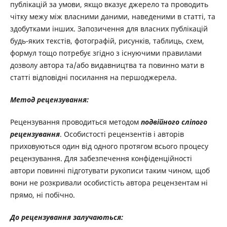
публікацій за умови, якщо вказує джерело та проводить
чітку межу між власними даними, наведеними в статті, та
здобутками інших. Запозичення для власних публікацій
будь-яких текстів, фотографій, рисунків, таблиць, схем,
формул тощо потребує згідно з існуючими правилами
дозволу автора та/або видавництва та повинно мати в
статті відповідні посилання на першоджерела.
Метод рецензування:
Рецензування проводиться методом
подвійного сліпого
рецензування
. Особистості рецензентів і авторів
приховуються один від одного протягом всього процесу
рецензування. Для забезпечення конфіденційності
автори повинні підготувати рукописи таким чином, щоб
вони не розкривали особистість автора рецензентам ні
прямо, ні побічно.
До рецензування залучаються: