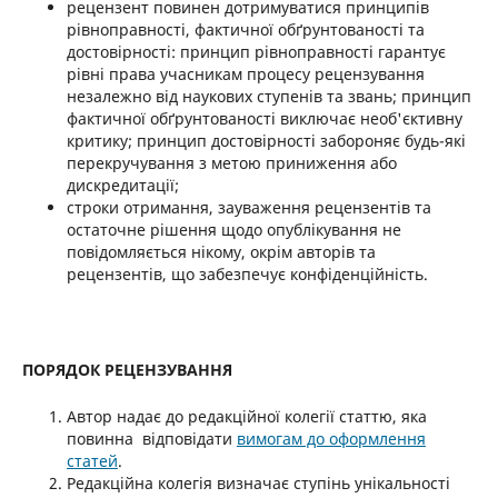
рецензент повинен дотримуватися принципів
рівноправності, фактичної обґрунтованості та
достовірності: принцип рівноправності гарантує
рівні права учасникам процесу рецензування
незалежно від наукових ступенів та звань; принцип
фактичної обґрунтованості виключає необ'єктивну
критику; принцип достовірності забороняє будь-які
перекручування з метою приниження або
дискредитації;
строки отримання, зауваження рецензентів та
остаточне рішення щодо опублікування не
повідомляється нікому, окрім авторів та
рецензентів, що забезпечує конфіденційність.
ПОРЯДОК РЕЦЕНЗУВАННЯ
Автор надає до редакційної колегії статтю, яка
повинна відповідати
вимогам до оформлення
статей
.
Редакційна колегія визначає ступінь унікальності