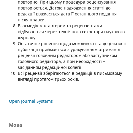
повторно. При цьому процедура рецензування
повторюється. Датою надходження статті до
редакції вважається дата її останнього подання
після правки.
Взаємодія між автором та рецензентами
відбувається через технічного секретаря наукового
журналу.
Остаточне рішення щодо можливості та доцільності
публікації приймається з урахуванням отриманої
рецензії головним редактором або заступником
головного редактора, а при необхідності –
засіданням редакційної колегії.
Всі рецензії зберігаються в редакції в письмовому
вигляді протягом трьох років.
Open Journal Systems
Мова