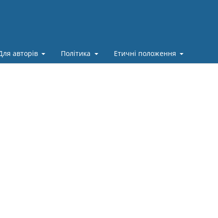
Для авторів
Політика
Етичні положення