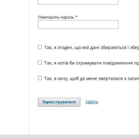
Повторіть пароль
*
Так, я згоден, що мої дані збираються і зб
Так, я хотів би отримувати повідомлення пр
Так, я хочу, щоб до мене зверталися з зап
Увійти
Зареєструватися