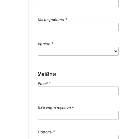
Місце роботи
*
Країна
*
Увійти
Email
*
Ім'я користувача
*
Пароль
*