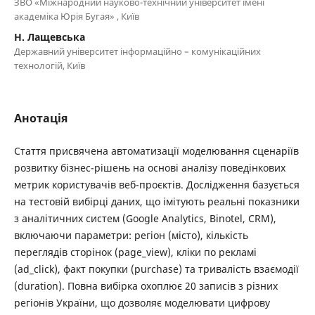
ЗВО «Міжнародний науково-технічний університет імені
академіка Юрія Бугая» , Київ
Н. Лащевська
Державний університет інформаційно – комунікаційних
технологій, Київ
Анотація
Стаття присвячена автоматизації моделювання сценаріїв
розвитку бізнес-рішень на основі аналізу поведінкових
метрик користувачів веб-проєктів. Дослідження базується
на тестовій вибірці даних, що імітують реальні показники
з аналітичних систем (Google Analytics, Binotel, CRM),
включаючи параметри: регіон (місто), кількість
переглядів сторінок (page_view), кліки по рекламі
(ad_click), факт покупки (purchase) та тривалість взаємодії
(duration). Повна вибірка охоплює 20 записів з різних
регіонів України, що дозволяє моделювати цифрову