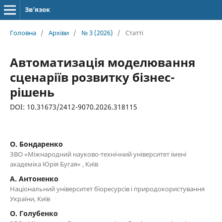
Зв’язок
Головна
/
Архіви
/
№ 3 (2026)
/
Статті
Автоматизація моделювання
сценаріїв розвитку бізнес-
рішень
DOI: 10.31673/2412-9070.2026.318115
О. Бондаренко
ЗВО «Міжнародний науково-технічний університет імені
академіка Юрія Бугая» , Київ
А. Антоненко
Національний університет біоресурсів і природокористування
України, Київ
О. Голубенко