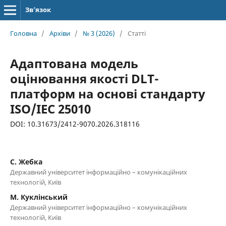
Зв’язок
Головна
/
Архіви
/
№ 3 (2026)
/
Статті
Адаптована модель
оцінювання якості DLT-
платформ на основі стандарту
ISO/IEC 25010
DOI: 10.31673/2412-9070.2026.318116
С. Жебка
Державний університет інформаційно – комунікаційних
технологій, Київ
М. Куклінський
Державний університет інформаційно – комунікаційних
технологій, Київ