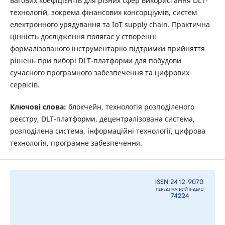
вагових коефіцієнтів для різних сфер використання DLT-
технологій, зокрема фінансових консорціумів, систем
електронного урядування та IoT supply chain. Практична
цінність дослідження полягає у створенні
формалізованого інструментарію підтримки прийняття
рішень при виборі DLT-платформи для побудови
сучасного програмного забезпечення та цифрових
сервісів.
Ключові слова:
блокчейн, технологія розподіленого
реєстру, DLT-платформи, децентралізована система,
розподілена система, інформаційні технології, цифрова
технологія, програмне забезпечення.