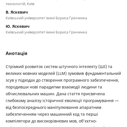
технологій, Київ
В. Яскевич
Київський університет імені Бориса Грінченка
Ю. Яскевич
Київський університет імені Бориса Грінченка
Анотація
Стрімкий розвиток систем штучного інтелекту (ШІ) та
великих мовних моделей (LLM) зумовив фундаментальний
зсув у підходах до створення програмного забезпечення,
породивши нові парадигми взаємодії людини та
обчислювальних машин. Дана стаття присвячена
глибокому аналізу історичної еволюції програмування —
від безпосереднього маніпулювання апаратним
забезпеченням через машинний код та перші
компілятори до високорівневих мов, об'єктно-