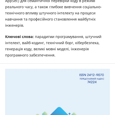
AppSec) для семантичної перевірки коду в режимі
реального часу, а також глибоке вивчення соціально-
технічного впливу штучного інтелекту на процеси
навчання та професійного становлення майбутніх
інженерів.
Ключові слова:
парадигми програмування, штучний
інтелект, вайб-кодинг, технічний борг, кібербезпека,
генерація коду, великі мовні моделі, інженерія
програмного забезпечення.