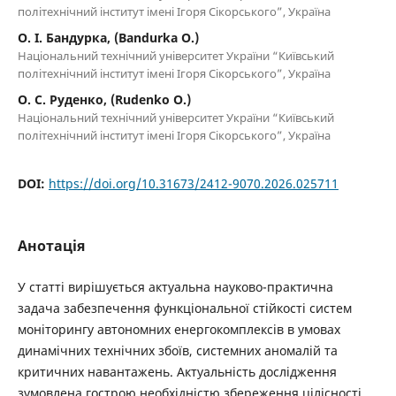
політехнічний інститут імені Ігоря Сікорського”, Україна
О. І. Бандурка, (Bandurka O.)
Національний технічний університет України “Київський
політехнічний інститут імені Ігоря Сікорського”, Україна
О. С. Руденко, (Rudenko O.)
Національний технічний університет України “Київський
політехнічний інститут імені Ігоря Сікорського”, Україна
DOI:
https://doi.org/10.31673/2412-9070.2026.025711
Анотація
У статті вирішується актуальна науково-практична
задача забезпечення функціональної стійкості систем
моніторингу автономних енергокомплексів в умовах
динамічних технічних збоїв, системних аномалій та
критичних навантажень. Актуальність дослідження
зумовлена гострою необхідністю збереження цілісності