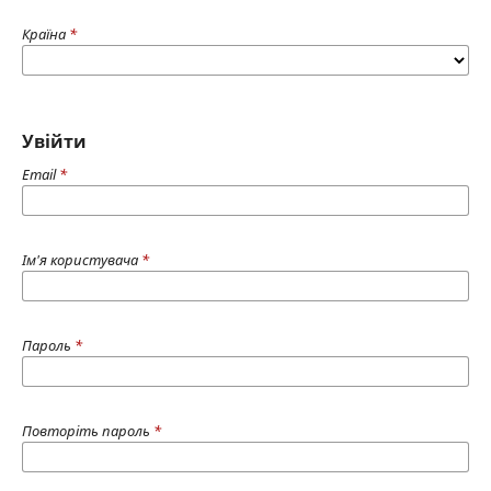
Країна
*
Увійти
Email
*
Ім'я користувача
*
Пароль
*
Повторіть пароль
*