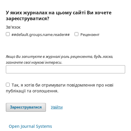
У яких журналах на цьому сайті Ви хочете
зареєструватися?
Зв’язок
##default.groups.name.reader##
Рецензент
Якщо Ви запитуєте в журналі роль рецензента, будь ласка,
зазначте свої наукові інтереси.
Так, я хотів би отримувати повідомлення про нові
публікації та оголошення.
Увійти
Зареєструватися
Open Journal Systems