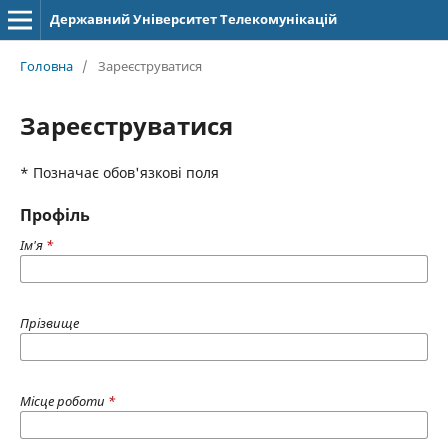
Державний Університет Телекомунікацій
Головна
/
Зареєструватися
Зареєструватися
* Позначає обов'язкові поля
Профіль
Ім'я
*
Прізвище
Місце роботи
*