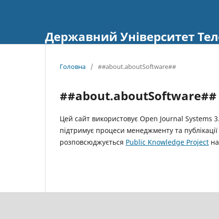
Державний Університет Тел
Головна
/
##about.aboutSoftware##
##about.aboutSoftware##
Цей сайт використовує Open Journal Systems 3
підтримує процеси менеджменту та публікації 
розповсюджується
Public Knowledge Project
на