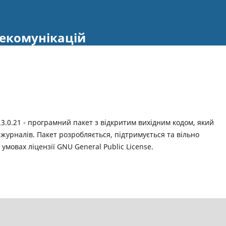
екомунікацій
.3.0.21 - програмний пакет з відкритим вихідним кодом, який
журналів. Пакет розробляється, підтримується та вільно
 умовах ліцензії GNU General Public License.