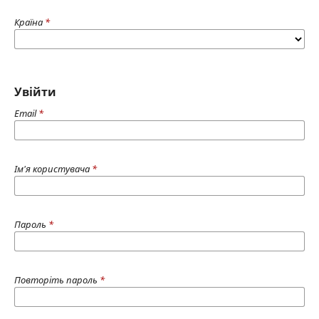
Країна
*
Увійти
Email
*
Ім'я користувача
*
Пароль
*
Повторіть пароль
*