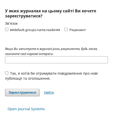
У яких журналах на цьому сайті Ви хочете
зареєструватися?
Зв’язок
##default.groups.name.reader##
Рецензент
Якщо Ви запитуєте в журналі роль рецензента, будь ласка,
зазначте свої наукові інтереси.
Так, я хотів би отримувати повідомлення про нові
публікації та оголошення.
Увійти
Зареєструватися
Open Journal Systems