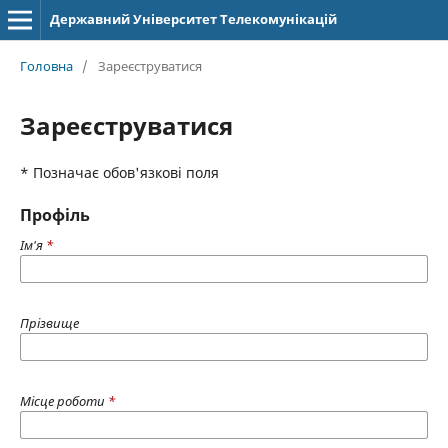
Державний Університет Телекомунікацій
Головна
/
Зареєструватися
Зареєструватися
* Позначає обов'язкові поля
Профіль
Ім'я
*
Прізвище
Місце роботи
*