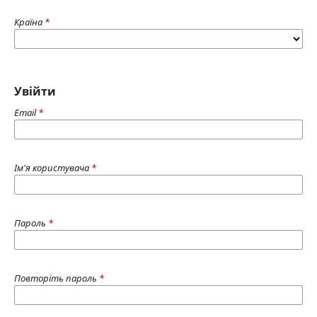
Країна
*
Увійти
Email
*
Ім'я користувача
*
Пароль
*
Повторіть пароль
*