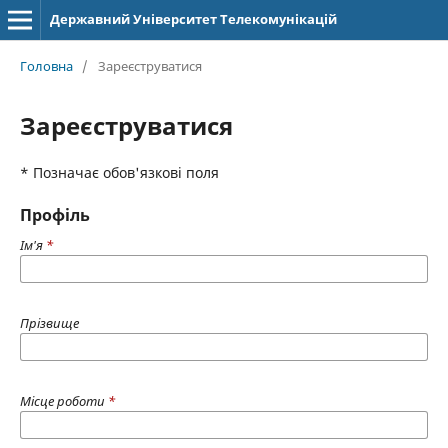
Державний Університет Телекомунікацій
Головна
/
Зареєструватися
Зареєструватися
* Позначає обов'язкові поля
Профіль
Ім'я
*
Прізвище
Місце роботи
*