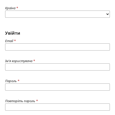
Країна
*
Увійти
Email
*
Ім'я користувача
*
Пароль
*
Повторіть пароль
*