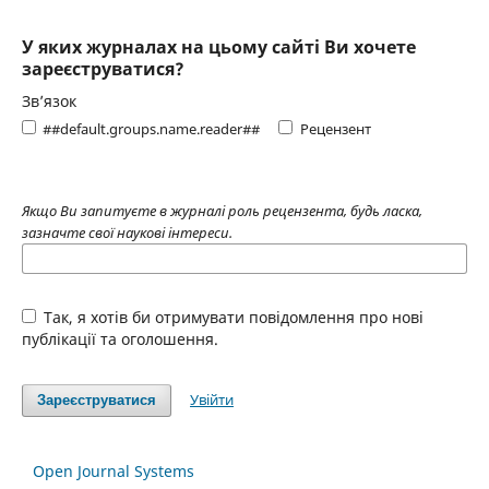
У яких журналах на цьому сайті Ви хочете
зареєструватися?
Зв’язок
##default.groups.name.reader##
Рецензент
Якщо Ви запитуєте в журналі роль рецензента, будь ласка,
зазначте свої наукові інтереси.
Так, я хотів би отримувати повідомлення про нові
публікації та оголошення.
Увійти
Зареєструватися
Open Journal Systems