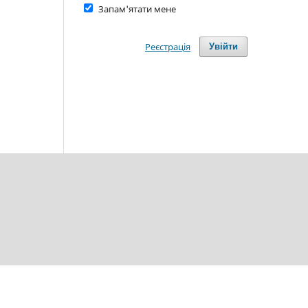
Запам'ятати мене
Реєстрація
Увійти