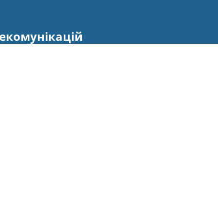
екомунікацій