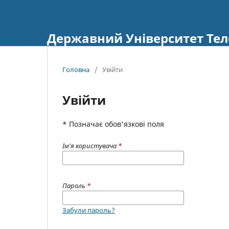
Державний Університет Тел
Головна
/
Увійти
Увійти
* Позначає обов'язкові поля
Ім'я користувача
*
Пароль
*
Забули пароль?