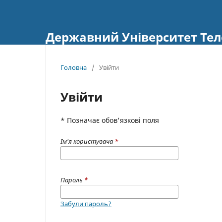
Державний Університет Тел
Головна
/
Увійти
Увійти
* Позначає обов'язкові поля
Ім'я користувача
*
Пароль
*
Забули пароль?