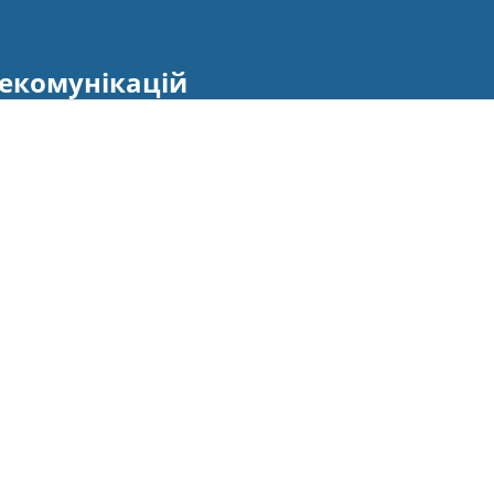
екомунікацій