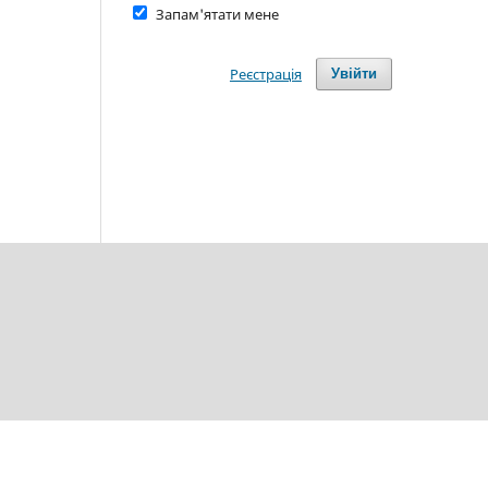
Запам'ятати мене
Реєстрація
Увійти