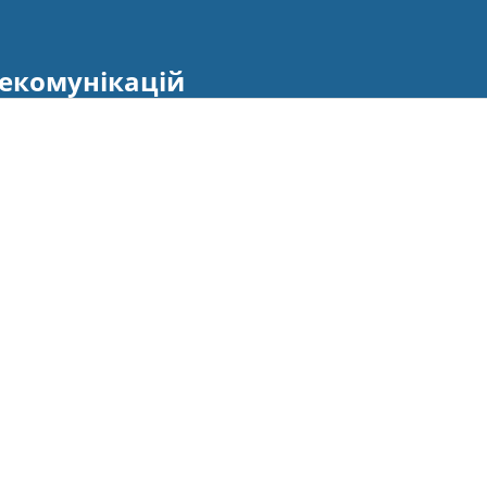
екомунікацій