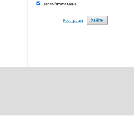
Запам'ятати мене
Реєстрація
Увійти