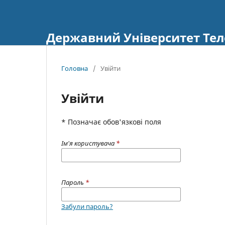
Державний Університет Тел
Головна
/
Увійти
Увійти
* Позначає обов'язкові поля
Ім'я користувача
*
Пароль
*
Забули пароль?