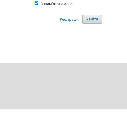
Запам'ятати мене
Реєстрація
Увійти