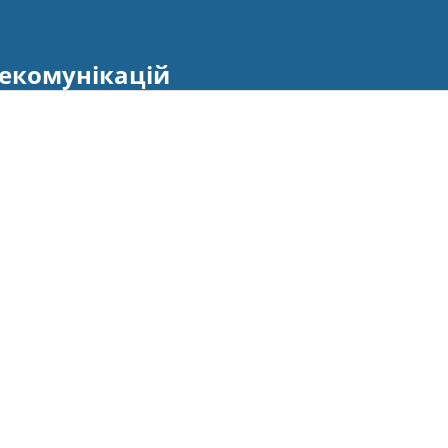
екомунікацій