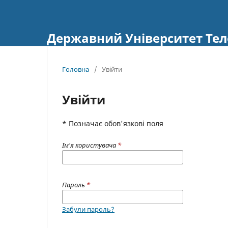
Державний Університет Тел
Головна
/
Увійти
Увійти
* Позначає обов'язкові поля
Ім'я користувача
*
Пароль
*
Забули пароль?