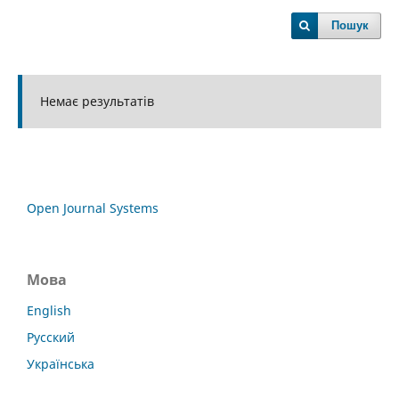
Пошук
Немає результатів
Open Journal Systems
Мова
English
Русский
Українська