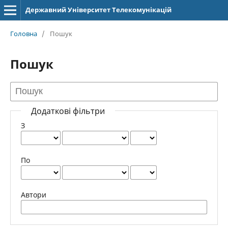
Державний Університет Телекомунікацій
Головна
/
Пошук
Пошук
Додаткові фільтри
З
По
Автори