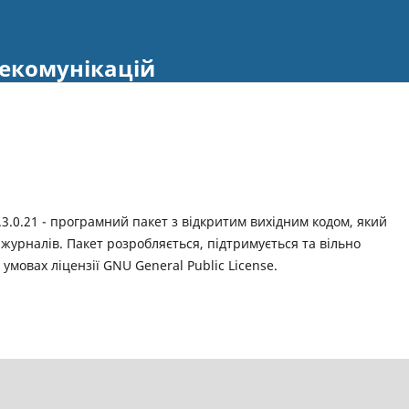
екомунікацій
.3.0.21 - програмний пакет з відкритим вихідним кодом, який
журналів. Пакет розробляється, підтримується та вільно
 умовах ліцензії GNU General Public License.