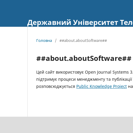
Державний Університет Тел
Головна
/
##about.aboutSoftware##
##about.aboutSoftware##
Цей сайт використовує Open Journal Systems 3
підтримує процеси менеджменту та публікації 
розповсюджується
Public Knowledge Project
на